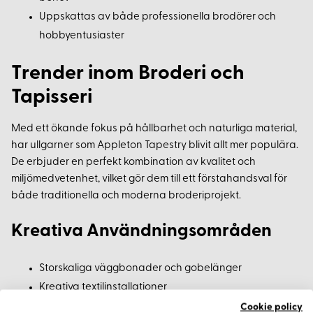
Uppskattas av både professionella brodörer och
hobbyentusiaster
Trender inom Broderi och
Tapisseri
Med ett ökande fokus på hållbarhet och naturliga material,
har ullgarner som Appleton Tapestry blivit allt mer populära.
De erbjuder en perfekt kombination av kvalitet och
miljömedvetenhet, vilket gör dem till ett förstahandsval för
både traditionella och moderna broderiprojekt.
Kreativa Användningsområden
Storskaliga väggbonader och gobelänger
Kreativa textilinstallationer
Dekorativa broderier på möbler och
Cookie policy