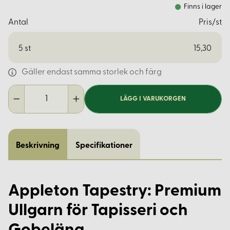
Finns i lager
Antal
Pris/st
5
st
15,30
Gäller endast samma storlek och färg
LÄGG I VARUKORGEN
Beskrivning
Specifikationer
Appleton Tapestry: Premium
Ullgarn för Tapisseri och