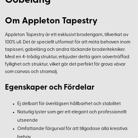
Gobeläng
Om Appleton Tapestry
Appleton Tapestry är ett exklusivt broderigarn, tillverkat av
100% ull. Det är speciellt utformat för att möta behoven inom
tapisseri, gobeläng och andra täckande broderitekniker.
Med en 4-trådig struktur, erbjuder detta garn oöverträffad
fyllighet och struktur, vilket gör det perfekt för grova vävar
som canvas och stramalj.
Egenskaper och Fördelar
Ej delbart för överlägsen hållbarhet och stabilitet
Naturlig lyster som ger ett elegant och professionellt
utseende
Omfattande färgurval för att tillgodose alla kreativa
behov