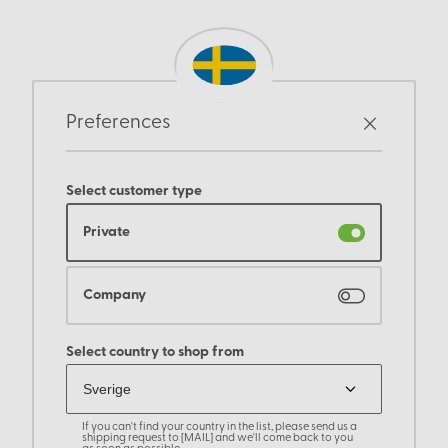
Preferences
Select customer type
Private
Company
Select country to shop from
If you can't find your country in the list, please send us a
shipping request to [MAIL] and we'll come back to you