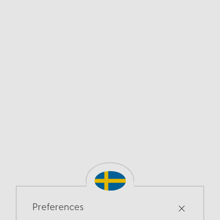
Preferences