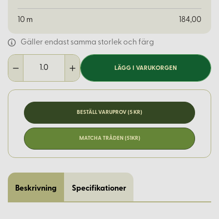
10
m
184,00
Gäller endast samma storlek och färg
LÄGG I VARUKORGEN
BESTÄLL VARUPROV (5 KR)
MATCHA TRÅDEN (51KR)
Beskrivning
Specifikationer