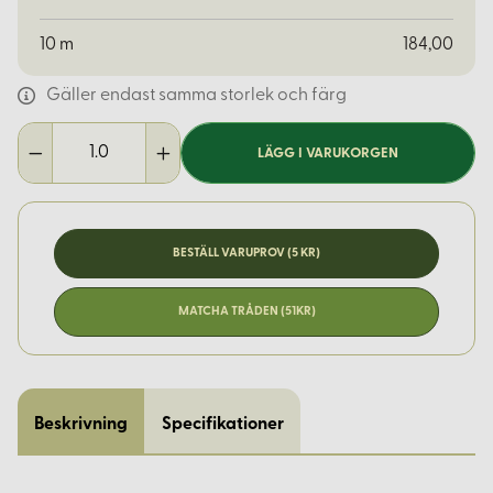
10
m
184,00
Gäller endast samma storlek och färg
LÄGG I VARUKORGEN
BESTÄLL VARUPROV (5 KR)
MATCHA TRÅDEN (51KR)
Beskrivning
Specifikationer