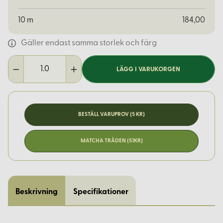
10
m
184,00
Gäller endast samma storlek och färg
LÄGG I VARUKORGEN
BESTÄLL VARUPROV (5 KR)
MATCHA TRÅDEN (51KR)
Beskrivning
Specifikationer