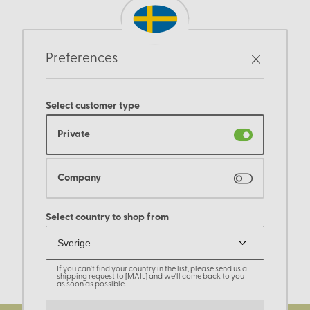
Preferences
Select customer type
Private
Company
Select country to shop from
If you can't find your country in the list, please send us a
shipping request to [MAIL] and we'll come back to you
as soon as possible.