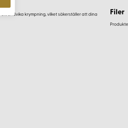
Filer
 att undvika krympning, vilket säkerställer att dina
Produkten