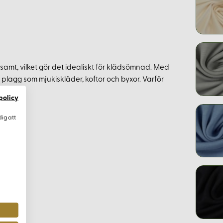
jsamt, vilket gör det idealiskt för klädsömnad. Med
 plagg som mjukiskläder, koftor och byxor. Varför
policy
dig att