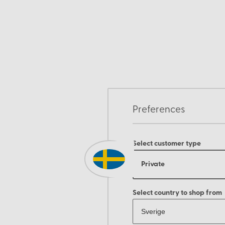
Preferences
Select customer type
Private
Select country to shop from