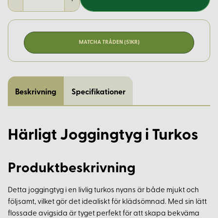
MATCHA TRÅDEN (51KR)
Beskrivning
Specifikationer
Härligt Joggingtyg i Turkos
Produktbeskrivning
Detta joggingtyg i en livlig turkos nyans är både mjukt och
följsamt, vilket gör det idealiskt för klädsömnad. Med sin lätt
flossade avigsida är tyget perfekt för att skapa bekväma