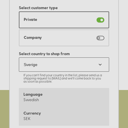
Select customer type
Private
Company
Select country to shop from
If you can't find your country in the list, please send us a
shipping request to [MAIL] and we'll come back to you
as soon as possible.
Language
Swedish
Currency
SEK