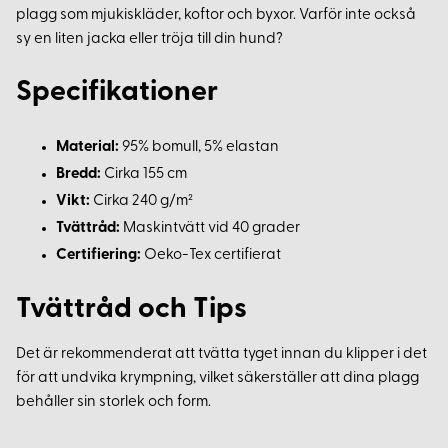
plagg som mjukiskläder, koftor och byxor. Varför inte också
sy en liten jacka eller tröja till din hund?
Specifikationer
Material:
95% bomull, 5% elastan
Bredd:
Cirka 155 cm
Vikt:
Cirka 240 g/m²
Tvättråd:
Maskintvätt vid 40 grader
Certifiering:
Oeko-Tex certifierat
Tvättråd och Tips
Det är rekommenderat att tvätta tyget innan du klipper i det
för att undvika krympning, vilket säkerställer att dina plagg
behåller sin storlek och form.