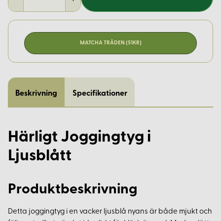
MATCHA TRÅDEN (51KR)
Beskrivning
Specifikationer
Härligt Joggingtyg i
Ljusblått
Produktbeskrivning
Detta joggingtyg i en vacker ljusblå nyans är både mjukt och