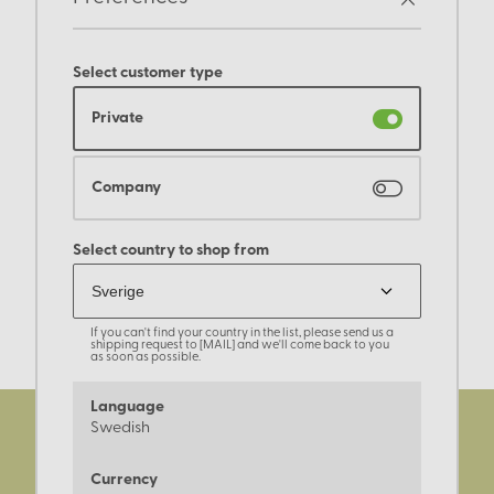
Select customer type
Private
Company
Select country to shop from
If you can't find your country in the list, please send us a
shipping request to [MAIL] and we'll come back to you
as soon as possible.
Language
Swedish
Currency