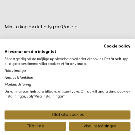
Minsta köp av detta tyg är 0,5 meter.
Cookie policy
Vi värnar om din integritet
Varianter
För att ge dig bästa möjliga upplevelse använder vi cookies. Det är helt upp
till dig att bestämma vilka cookies vi får använda.
Nödvändiga
Analys & funktion
Marknadsföring
Du kan när som helst dra tillbaka ett samtycke. Om du vill ändra dina cookie-
inställningar, välj “Visa inställningar”
Tillåt alla cookies
Tillåt inte
Visa inställningar