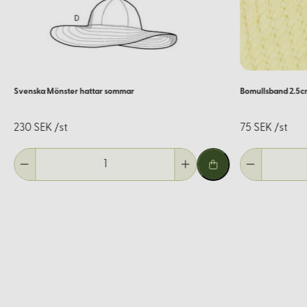
Svenska Mönster hattar sommar
Bomullsband 2.5c
230 SEK /st
75 SEK /st