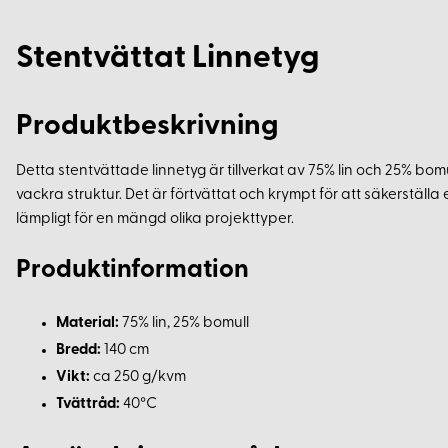
Stentvättat Linnetyg
Produktbeskrivning
Detta stentvättade linnetyg är tillverkat av 75% lin och 25% bom
vackra struktur. Det är förtvättat och krympt för att säkerställa 
lämpligt för en mängd olika projekttyper.
Produktinformation
Material:
75% lin, 25% bomull
Bredd:
140 cm
Vikt:
ca 250 g/kvm
Tvättråd:
40°C