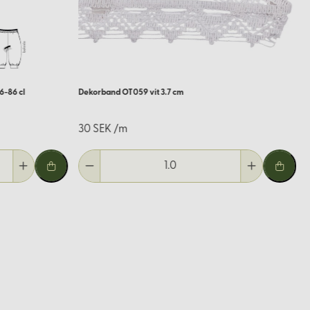
6-86 cl
Dekorband OT059 vit 3.7 cm
30 SEK /m