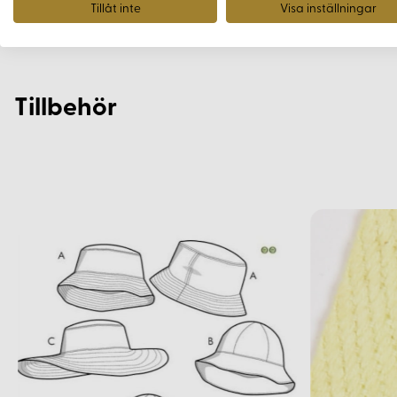
Tillåt inte
Visa inställningar
Tillbehör