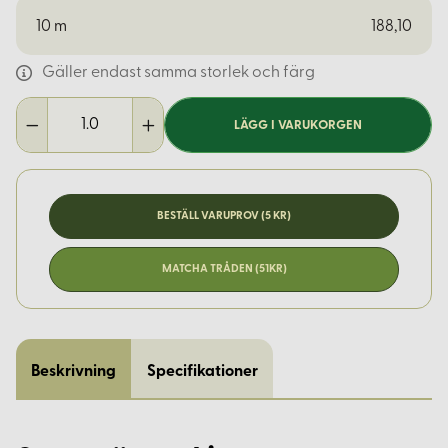
10
m
188,10
Gäller endast samma storlek och färg
LÄGG I VARUKORGEN
BESTÄLL VARUPROV (5 KR)
MATCHA TRÅDEN (51KR)
Beskrivning
Specifikationer