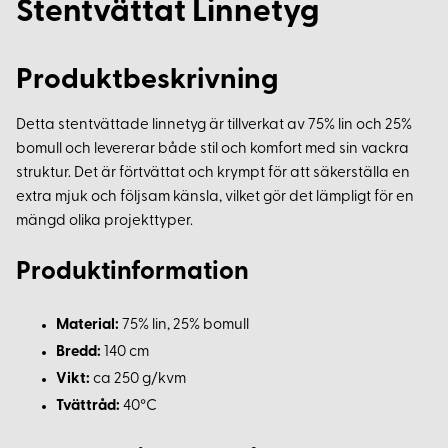
Stentvättat Linnetyg
Produktbeskrivning
Detta stentvättade linnetyg är tillverkat av 75% lin och 25%
bomull och levererar både stil och komfort med sin vackra
struktur. Det är förtvättat och krympt för att säkerställa en
extra mjuk och följsam känsla, vilket gör det lämpligt för en
mängd olika projekttyper.
Produktinformation
Material:
75% lin, 25% bomull
Bredd:
140 cm
Vikt:
ca 250 g/kvm
Tvättråd:
40°C