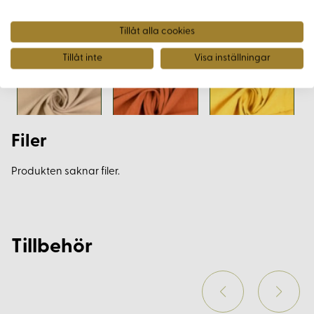
Tillåt alla cookies
Tillåt inte
Visa inställningar
Filer
Produkten saknar filer.
Tillbehör