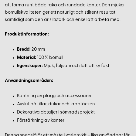
att forma runt både raka och rundade kanter. Den mjuka
bomullskvaliteten ger ett naturligt och stilrent resultat
samtidigt som den är slitstark och enkel att arbeta med.
Produktinformation:
Bredd:
20 mm
Material:
100 % bomull
Egenskaper:
Mjuk, följsam och lätt att sy fast
Användningsområden:
Kantning av plagg och accessoarer
Avslut på filtar, dukar och lapptäcken
Dekorativa detaljer i sömnadsprojekt
Förstärkning av kanter
Denna snedslå är ett måste i varje sykit – lika användbar för