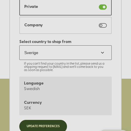
Private
Company
Select country to shop from
If you can't find your country in the list, please send us a
shipping request to [MAIL] and we'll come back to you
as soon as possible.
Language
Swedish
Currency
SEK
Registrera dig för nyheter,
UPDATE PREFERENCES