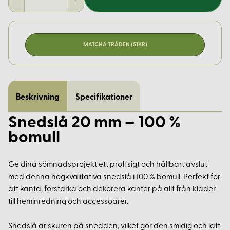
MATCHA TRÅDEN (51KR)
Beskrivning
Specifikationer
Snedslå 20 mm – 100 %
bomull
Ge dina sömnadsprojekt ett proffsigt och hållbart avslut
med denna högkvalitativa snedslå i 100 % bomull. Perfekt för
att kanta, förstärka och dekorera kanter på allt från kläder
till heminredning och accessoarer.
Snedslå är skuren på snedden, vilket gör den smidig och lätt