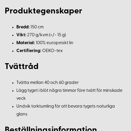
Produktegenskaper
Bredd:
150 cm
Vikt:
270 g/kvm (+/- 15 g)
Material:
100% europeiskt lin
Certifiering:
OEKO-tex
Tvättråd
Tvätta mellan 40 och 60 grader
Lägg tyget i blöt några timmar före tvätt för minskade
veck
Undvik torktumling för att bevara tygets naturliga
glans
Beställningsinformation