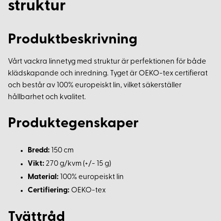
struktur
Produktbeskrivning
Vårt vackra linnetyg med struktur är perfektionen för både
klädskapande och inredning. Tyget är OEKO-tex certifierat
och består av 100% europeiskt lin, vilket säkerställer
hållbarhet och kvalitet.
Produktegenskaper
Bredd:
150 cm
Vikt:
270 g/kvm (+/- 15 g)
Material:
100% europeiskt lin
Certifiering:
OEKO-tex
Tvättråd