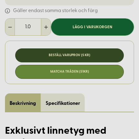
Gäller endast samma storlek och färg
LÄGG I VARUKORGEN
BESTÄLL VARUPROV (5 KR)
MATCHA TRÅDEN (51KR)
Beskrivning
Specifikationer
Exklusivt linnetyg med