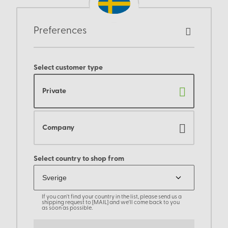
Preferences
Select customer type
Private
Company
Select country to shop from
If you can't find your country in the list, please send us a
shipping request to [MAIL] and we'll come back to you
as soon as possible.