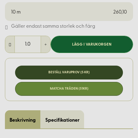
10
m
260,10
Gäller endast samma storlek och färg
LÄGG I VARUKORGEN
BESTÄLL VARUPROV (5 KR)
MATCHA TRÅDEN (51KR)
Beskrivning
Specifikationer