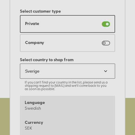
Select customer type
Private
Company
Select country to shop from
If you can't find your country in the list, please send us a
shipping request to [MAIL] and we'll come back to you
as soon as possible.
Language
Swedish
Currency
SEK