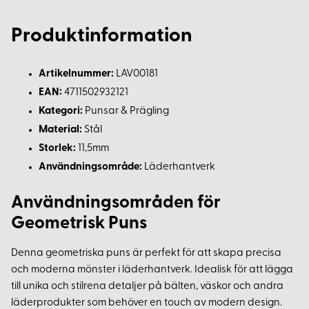
Produktinformation
Artikelnummer:
LAV00181
EAN:
4711502932121
Kategori:
Punsar & Prägling
Material:
Stål
Storlek:
11,5mm
Användningsområde:
Läderhantverk
Användningsområden för
Geometrisk Puns
Denna geometriska puns är perfekt för att skapa precisa
och moderna mönster i läderhantverk. Idealisk för att lägga
till unika och stilrena detaljer på bälten, väskor och andra
läderprodukter som behöver en touch av modern design.