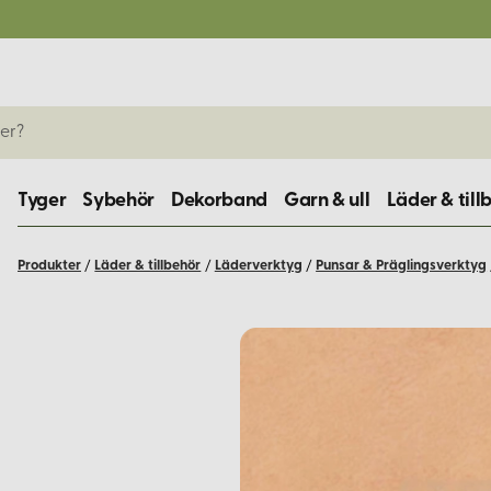
Tyger
Sybehör
Dekorband
Garn & ull
Läder & till
Produkter
/
Läder & tillbehör
/
Läderverktyg
/
Punsar & Präglingsverktyg