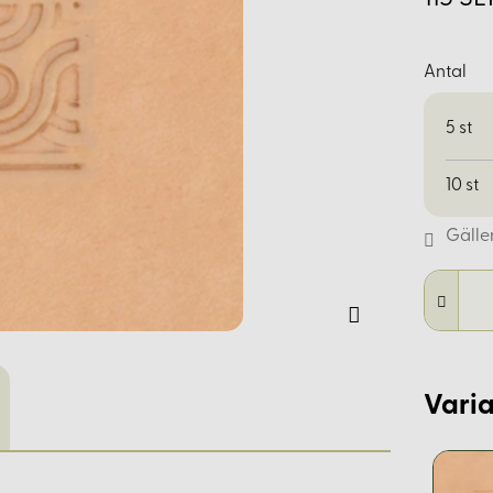
Antal
5
st
10
st
Gälle
Varia