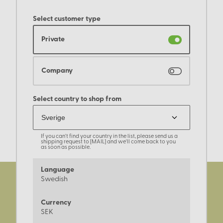
Select customer type
Private
Company
Select country to shop from
If you can't find your country in the list, please send us a
shipping request to [MAIL] and we'll come back to you
as soon as possible.
Language
Swedish
Currency
SEK