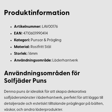
Produktinformation
Artikelnummer:
LAV00176
EAN:
4710601990414
Kategori:
Punsar & Prägling
Material:
Rostfritt Stål
Storlek:
16mm
Användningsområde:
Läderhantverk
Användningsområden för
Solfjäder Puns
Denna puns är idealisk för att skapa dekorativa
solfjädersmönster i läderhantverk, perfekt för att lägga till
detaljerade och estetiskt tilltalande präglingar på bälten,
väskor, och andra läderprodukter.