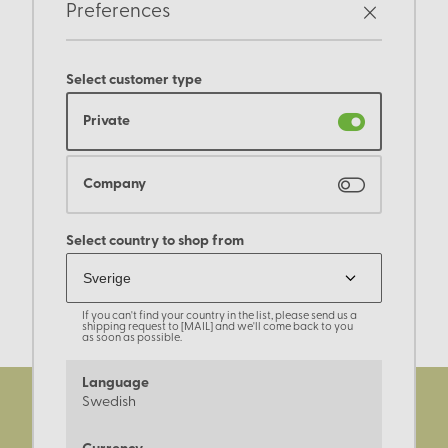
Preferences
Select customer type
Private
Company
Select country to shop from
If you can't find your country in the list, please send us a
shipping request to [MAIL] and we'll come back to you
as soon as possible.
Language
Swedish