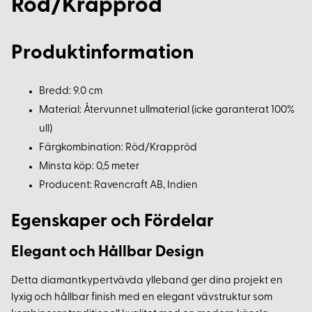
Röd/Krappröd
Produktinformation
Bredd: 9.0 cm
Material: Återvunnet ullmaterial (icke garanterat 100%
ull)
Färgkombination: Röd/Krappröd
Minsta köp: 0,5 meter
Producent: Ravencraft AB, Indien
Egenskaper och Fördelar
Elegant och Hållbar Design
Detta diamantkypertvävda ylleband ger dina projekt en
lyxig och hållbar finish med en elegant vävstruktur som