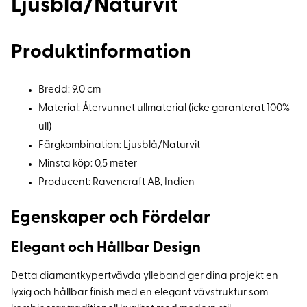
Ljusblå/Naturvit
Produktinformation
Bredd: 9.0 cm
Material: Återvunnet ullmaterial (icke garanterat 100%
ull)
Färgkombination: Ljusblå/Naturvit
Minsta köp: 0,5 meter
Producent: Ravencraft AB, Indien
Egenskaper och Fördelar
Elegant och Hållbar Design
Detta diamantkypertvävda ylleband ger dina projekt en
lyxig och hållbar finish med en elegant vävstruktur som