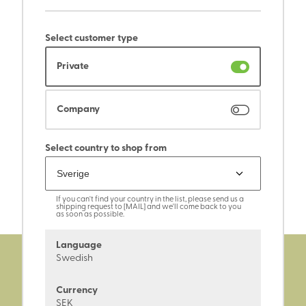
Select customer type
Private
Company
Select country to shop from
If you can't find your country in the list, please send us a
shipping request to [MAIL] and we'll come back to you
as soon as possible.
Language
Swedish
Currency
SEK