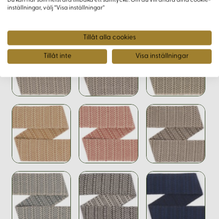
Du kan när som helst dra tillbaka ett samtycke. Om du vill ändra dina cookie-
inställningar, välj “Visa inställningar”
Varianter
Tillåt alla cookies
Tillåt inte
Visa inställningar