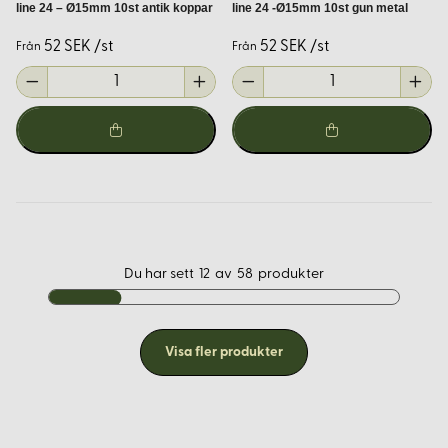
line 24 – Ø15mm 10st antik koppar
line 24 -Ø15mm 10st gun metal
52 SEK /st
52 SEK /st
Från
Från
Du har sett
12
av
58
produkter
Visa fler produkter