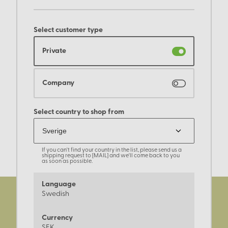
Select customer type
Private
Company
Select country to shop from
If you can't find your country in the list, please send us a
shipping request to [MAIL] and we'll come back to you
as soon as possible.
Language
Swedish
Currency
SEK