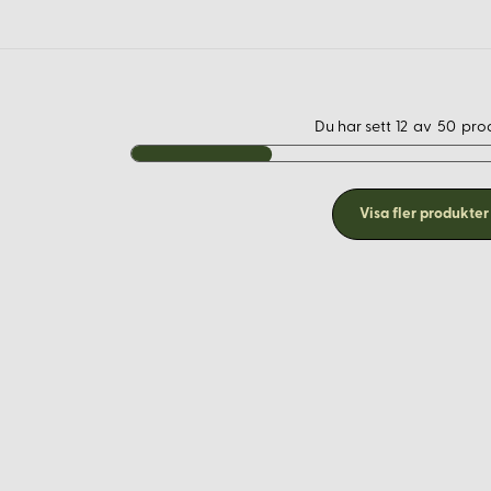
Du har sett
12
av
50
pro
Visa fler produkter