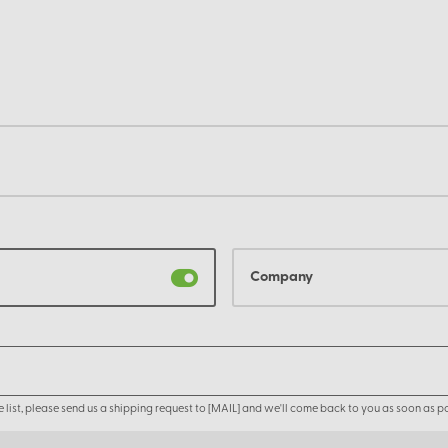
Company
the list, please send us a shipping request to [MAIL] and we'll come back to you as soon as po