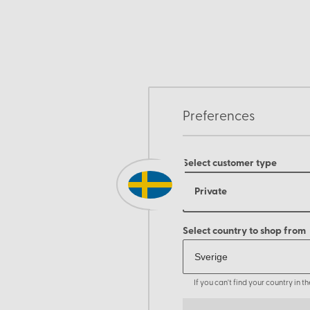
Preferences
Select customer type
Private
Select country to shop from
If you can't find your country in 