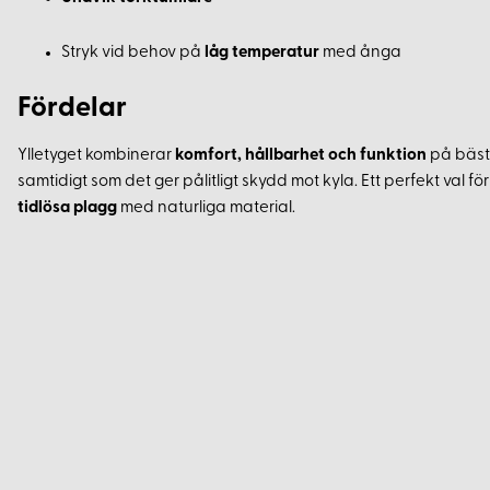
Stryk vid behov på
låg temperatur
med ånga
Fördelar
Ylletyget kombinerar
komfort, hållbarhet och funktion
på bästa
samtidigt som det ger pålitligt skydd mot kyla. Ett perfekt val fö
tidlösa plagg
med naturliga material.