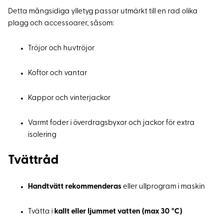
Detta mångsidiga ylletyg passar utmärkt till en rad olika
plagg och accessoarer, såsom:
Tröjor och huvtröjor
Koftor och vantar
Kappor och vinterjackor
Varmt foder i överdragsbyxor och jackor för extra
isolering
Tvättråd
Handtvätt rekommenderas
eller ullprogram i maskin
Tvätta i
kallt eller ljummet vatten (max 30 °C)