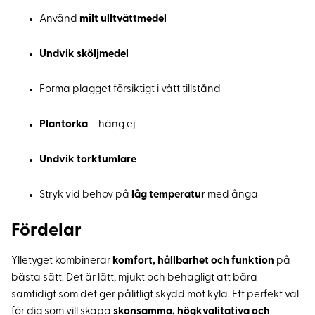
Använd
milt ulltvättmedel
Undvik sköljmedel
Forma plagget försiktigt i vått tillstånd
Plantorka
– häng ej
Undvik torktumlare
Stryk vid behov på
låg temperatur
med ånga
Fördelar
Ylletyget kombinerar
komfort, hållbarhet och funktion
på
bästa sätt. Det är lätt, mjukt och behagligt att bära
samtidigt som det ger pålitligt skydd mot kyla. Ett perfekt val
för dig som vill skapa
skonsamma, högkvalitativa och