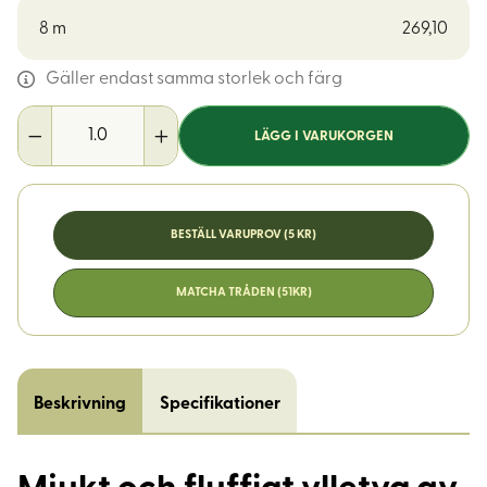
8
m
269,10
Gäller endast samma storlek och färg
LÄGG I VARUKORGEN
BESTÄLL VARUPROV (5 KR)
MATCHA TRÅDEN (51KR)
Beskrivning
Specifikationer