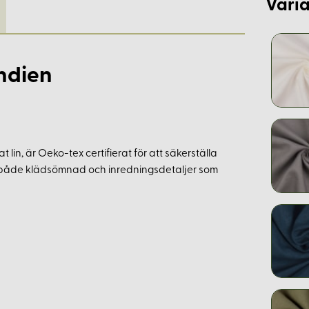
Varia
Indien
 lin, är Oeko-tex certifierat för att säkerställa
ör både klädsömnad och inredningsdetaljer som