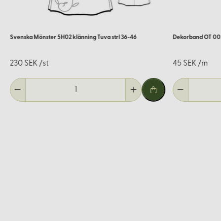
Svenska Mönster 5H02 klänning Tuva strl 36-46
Dekorband OT 003
230 SEK /st
45 SEK /m