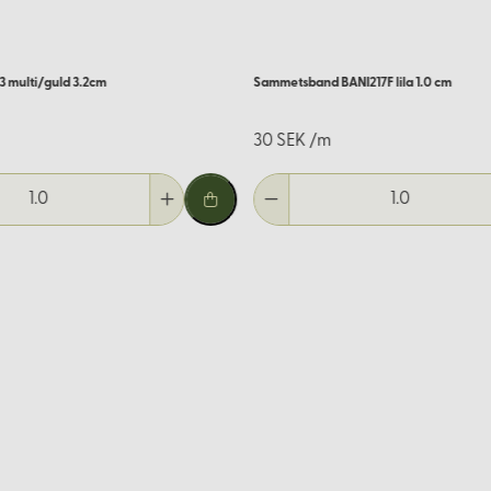
 multi/guld 3.2cm
Sammetsband BANI217F lila 1.0 cm
30 SEK /m