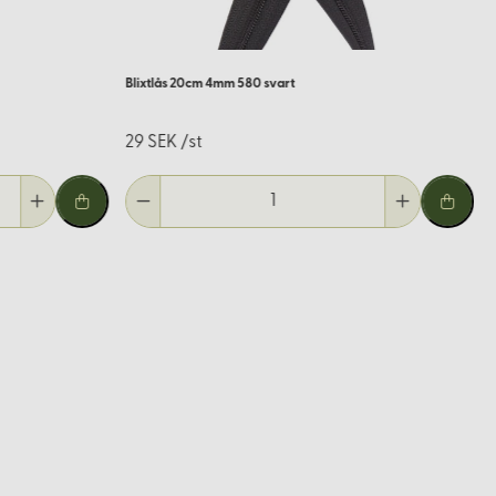
Blixtlås 20cm 4mm 580 svart
29 SEK /st