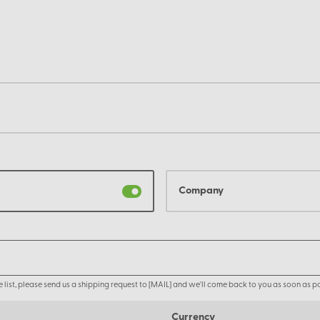
Company
the list, please send us a shipping request to [MAIL] and we'll come back to you as soon as po
Currency