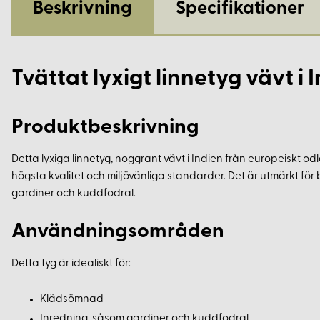
Beskrivning
Specifikationer
Tvättat lyxigt linnetyg vävt i 
Produktbeskrivning
Detta lyxiga linnetyg, noggrant vävt i Indien från europeiskt odlat
högsta kvalitet och miljövänliga standarder. Det är utmärkt f
gardiner och kuddfodral.
Användningsområden
Detta tyg är idealiskt för:
Klädsömnad
Inredning, såsom gardiner och kuddfodral