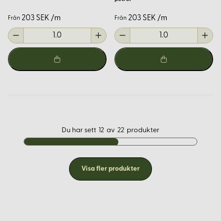
203 SEK /m
203 SEK /m
Från
Från
Du har sett
12
av
22
produkter
Visa fler produkter