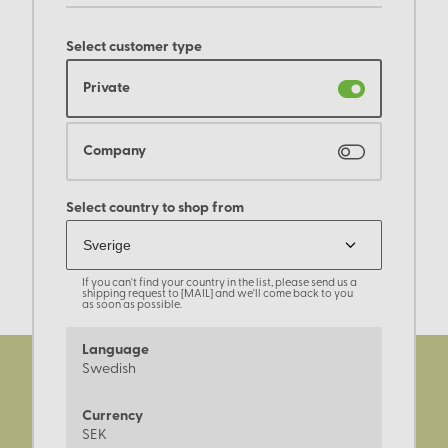
Select customer type
Private
Company
Select country to shop from
If you can't find your country in the list, please send us a
shipping request to [MAIL] and we'll come back to you
as soon as possible.
Language
Swedish
Currency
SEK