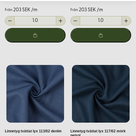
203 SEK /m
203 SEK /m
Från
Från
Linnetyg tvättat lyx 113/02 denim
Linnetyg tvättat lyx 117/02 mörk
petrol