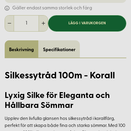
Gäller endast samma storlek och färg
LÄGG I VARUKORGEN
Beskrivning
Specifikationer
Silkessytråd 100m - Korall
Lyxig Silke för Eleganta och
Hållbara Sömmar
Upplev den livfulla glansen hos silkessytråd i korallfärg,
perfekt för att skapa både fina och starka sömmar. Med 100