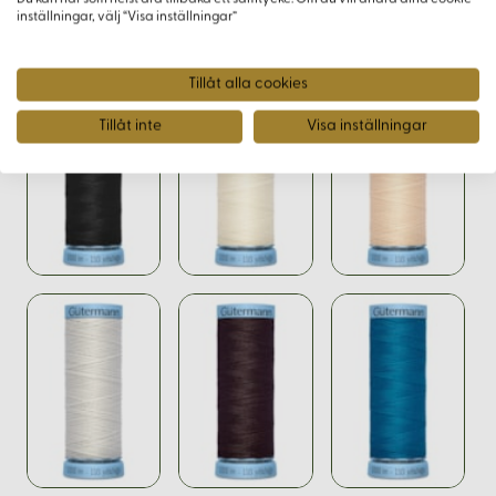
inställningar, välj “Visa inställningar”
Varianter
Tillåt alla cookies
Tillåt inte
Visa inställningar