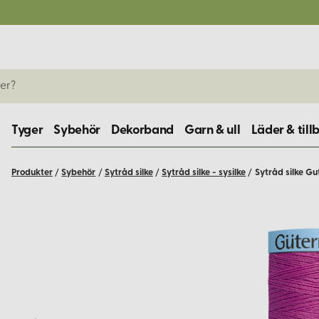
Tyger
Sybehör
Dekorband
Garn & ull
Läder & till
Produkter
/
Sybehör
/
Sytråd silke
/
Sytråd silke - sysilke
/
Sytråd silke Gu