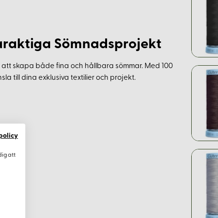
 Varaktiga Sömnadsprojekt
 för att skapa både fina och hållbara sömmar. Med 100
a till dina exklusiva textilier och projekt.
policy
dig att