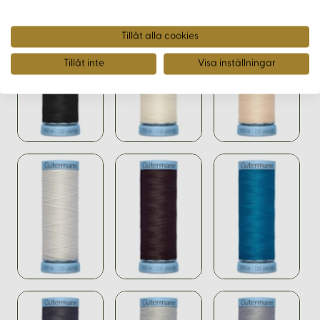
Tillåt alla cookies
Tillåt inte
Visa inställningar