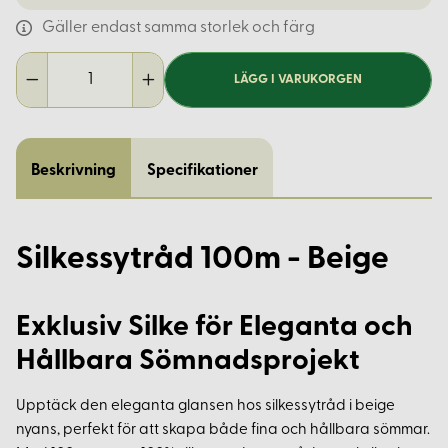
Gäller endast samma storlek och färg
LÄGG I VARUKORGEN
Beskrivning
Specifikationer
Silkessytråd 100m - Beige
Exklusiv Silke för Eleganta och
Hållbara Sömnadsprojekt
Upptäck den eleganta glansen hos silkessytråd i beige
nyans, perfekt för att skapa både fina och hållbara sömmar.