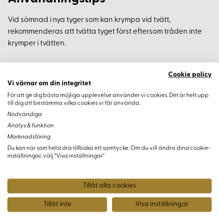
Vid sömnad i nya tyger som kan krympa vid tvätt,
rekommenderas att tvätta tyget först eftersom tråden inte
krymper i tvätten.
Cookie policy
Vi värnar om din integritet
Varianter
För att ge dig bästa möjliga upplevelse använder vi cookies. Det är helt upp
till dig att bestämma vilka cookies vi får använda.
Nödvändiga
Analys & funktion
Marknadsföring
Du kan när som helst dra tillbaka ett samtycke. Om du vill ändra dina cookie-
inställningar, välj “Visa inställningar”
Tillåt alla cookies
Tillåt inte
Visa inställningar