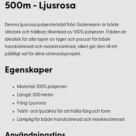
500m - Ljusrosa
Denna ljusrosa polyestertråd från Gütermann är både
slitstark och hållbar, tillverkad av 100% polyester. Tråden är
idealisk för alla typer av tyger och passar för både
handsömnad och maskinsömnad, vilket gör den till ett
pålitligt val för dina sömnadsprojekt.
Egenskaper
Material: 100% polyester
Längd: 500 meter
Färg: Ljusrosa
Tvätt- och ljusäkta för att hålla färg och form
Lämplig för både handsömnad och maskinsömnad
Användningstips