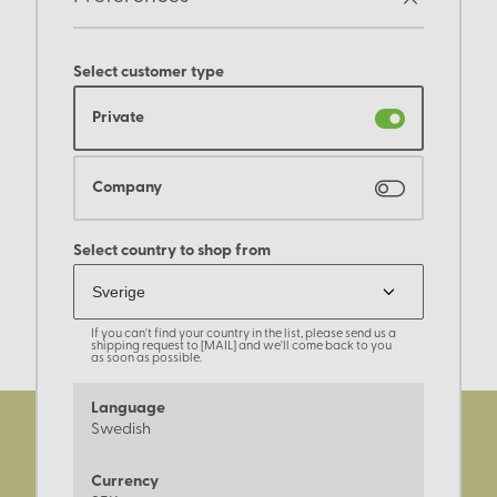
Select customer type
Private
Company
Select country to shop from
If you can't find your country in the list, please send us a
shipping request to [MAIL] and we'll come back to you
as soon as possible.
Language
Swedish
Currency