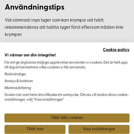
Användningstips
Vid sömnad i nya tyger som kan krympa vid tvätt,
rekommenderas att tvätta tyget först eftersom tråden inte
krymper.
Cookie policy
Vi värnar om din integritet
För att ge dig bästa möjliga upplevelse använder vi cookies. Det är helt upp
Varianter
till dig att bestämma vilka cookies vi får använda.
Nödvändiga
Analys & funktion
Marknadsföring
Du kan när som helst dra tillbaka ett samtycke. Om du vill ändra dina cookie-
inställningar, välj “Visa inställningar”
Tillåt alla cookies
Tillåt inte
Visa inställningar