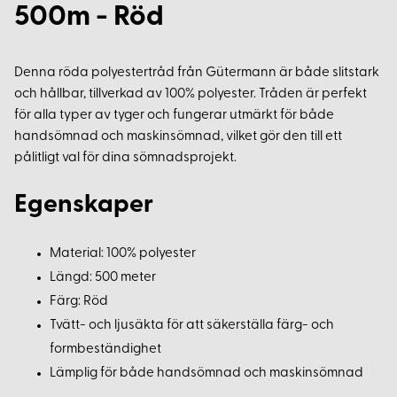
500m - Röd
Denna röda polyestertråd från Gütermann är både slitstark
och hållbar, tillverkad av 100% polyester. Tråden är perfekt
för alla typer av tyger och fungerar utmärkt för både
handsömnad och maskinsömnad, vilket gör den till ett
pålitligt val för dina sömnadsprojekt.
Egenskaper
Material: 100% polyester
Längd: 500 meter
Färg: Röd
Tvätt- och ljusäkta för att säkerställa färg- och
formbeständighet
Lämplig för både handsömnad och maskinsömnad