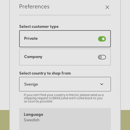
Preferences
Select customer type
Private
Company
Select country to shop from
If you can't find your country in the list, please send us a
shipping request to [MAIL] and we'll come back to you
as soon as possible.
Language
Swedish