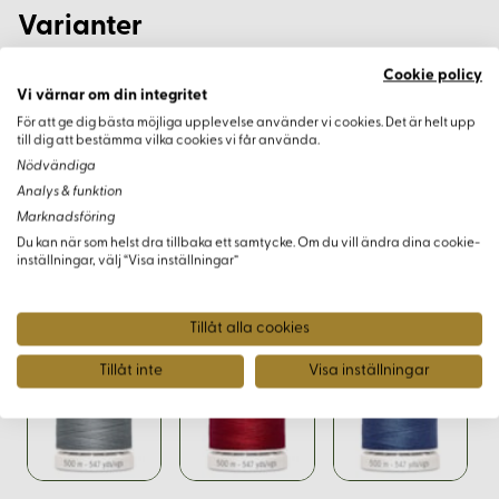
Varianter
Cookie policy
Vi värnar om din integritet
För att ge dig bästa möjliga upplevelse använder vi cookies. Det är helt upp
till dig att bestämma vilka cookies vi får använda.
Nödvändiga
Analys & funktion
Marknadsföring
Du kan när som helst dra tillbaka ett samtycke. Om du vill ändra dina cookie-
inställningar, välj “Visa inställningar”
Tillåt alla cookies
Tillåt inte
Visa inställningar