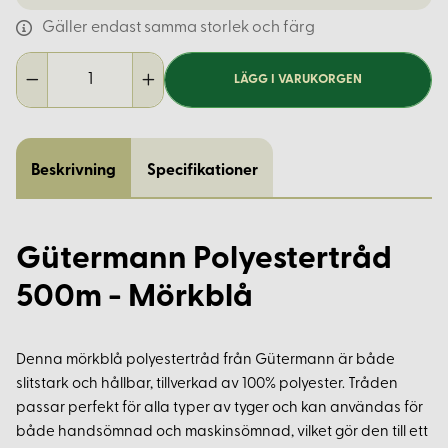
Gäller endast samma storlek och färg
LÄGG I VARUKORGEN
Beskrivning
Specifikationer
Gütermann Polyestertråd
500m - Mörkblå
Denna mörkblå polyestertråd från Gütermann är både
slitstark och hållbar, tillverkad av 100% polyester. Tråden
passar perfekt för alla typer av tyger och kan användas för
både handsömnad och maskinsömnad, vilket gör den till ett