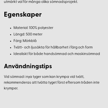
utmärkt val för många olika sömnadsprojekt.
Egenskaper
Material: 100% polyester
Längd: 500 meter
Färg: Mörkblå
Tvätt- och ljusäkta för hållbarhet i färg och form
Idealiskt för både handsömnad och maskinsömnad
Användningstips
Vid sömnad i nya tyger som kan krympa vid tvätt,
rekommenderas att tvätta tyget först eftersom tråden inte
krymper.