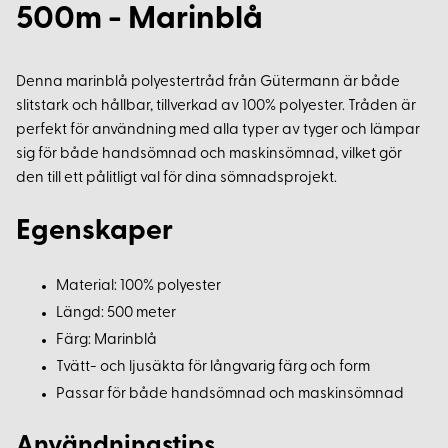
500m - Marinblå
Denna marinblå polyestertråd från Gütermann är både
slitstark och hållbar, tillverkad av 100% polyester. Tråden är
perfekt för användning med alla typer av tyger och lämpar
sig för både handsömnad och maskinsömnad, vilket gör
den till ett pålitligt val för dina sömnadsprojekt.
Egenskaper
Material: 100% polyester
Längd: 500 meter
Färg: Marinblå
Tvätt- och ljusäkta för långvarig färg och form
Passar för både handsömnad och maskinsömnad
Användningstips