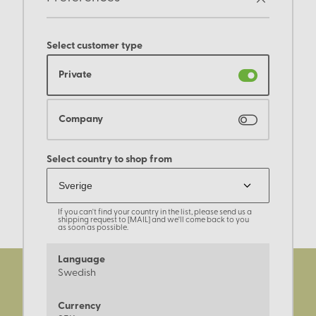
Select customer type
Private
Company
Select country to shop from
If you can't find your country in the list, please send us a
shipping request to [MAIL] and we'll come back to you
as soon as possible.
Language
Swedish
Currency