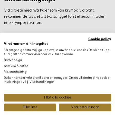
Vid arbete med nya tyger som kan krympa vid tvätt,
rekommenderas det att tvätta tyget först eftersom tråden
inte krymper i tvätten.
Cookie policy
Vi värnar om din integritet
Varianter
För att ge dig bästa möjliga upplevelse använder vi cookies. Det är helt upp
till dig att bestämma vilka cookies vi får använda.
Nödvändiga
Analys & funktion
Marknadsföring
Du kan när som helst dra tillbaka ett samtycke. Om du vill ändra dina cookie-
inställningar, välj “Visa inställningar”
Tillåt alla cookies
Tillåt inte
Visa inställningar