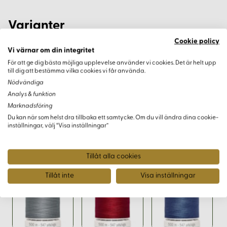
Varianter
Cookie policy
Vi värnar om din integritet
För att ge dig bästa möjliga upplevelse använder vi cookies. Det är helt upp
till dig att bestämma vilka cookies vi får använda.
Nödvändiga
Analys & funktion
Marknadsföring
Du kan när som helst dra tillbaka ett samtycke. Om du vill ändra dina cookie-
inställningar, välj “Visa inställningar”
Tillåt alla cookies
Tillåt inte
Visa inställningar