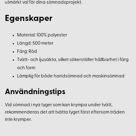
utmärkt val för dina sömnadsprojekt.
Egenskaper
Material: 100% polyester
Längd: 500 meter
Färg: Röd
Tvätt- och ljusäkta, vilket säkerställer hållbarhet i färg
och form
Lämplig för både handsömnad och maskinsömnad
Användningstips
Vid sömnad i nya tyger som kan krympa under tvätt,
rekommenderas det att tvätta tyget först eftersom tråden
inte krymper.