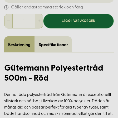
Gäller endast samma storlek och färg
LÄGG I VARUKORGEN
Beskrivning
Specifikationer
Gütermann Polyestertråd
500m - Röd
Denna röda polyestertråd från Gütermann är exceptionellt
slitstark och hållbar, tillverkad av 100% polyester. Tråden är
mångsidig och passar perfekt för alla typer av tyger, samt
både handsömnad och maskinsömnad, vilket gör den till ett