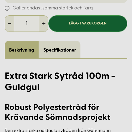
Gäller endast samma storlek och färg
LÄGG I VARUKORGEN
Beskrivning
Specifikationer
Extra Stark Sytråd 100m -
Guldgul
Robust Polyestertråd för
Krävande Sömnadsprojekt
Den extra starka guldgula sytråden från Gütermann