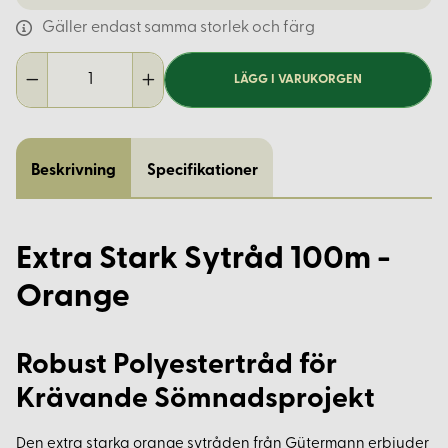
Gäller endast samma storlek och färg
LÄGG I VARUKORGEN
Beskrivning
Specifikationer
Extra Stark Sytråd 100m -
Orange
Robust Polyestertråd för
Krävande Sömnadsprojekt
Den extra starka orange sytråden från Gütermann erbjuder