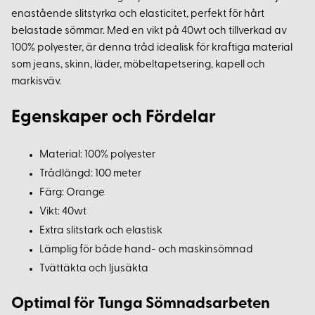
enastående slitstyrka och elasticitet, perfekt för hårt
belastade sömmar. Med en vikt på 40wt och tillverkad av
100% polyester, är denna tråd idealisk för kraftiga material
som jeans, skinn, läder, möbeltapetsering, kapell och
markisväv.
Egenskaper och Fördelar
Material: 100% polyester
Trådlängd: 100 meter
Färg: Orange
Vikt: 40wt
Extra slitstark och elastisk
Lämplig för både hand- och maskinsömnad
Tvättäkta och ljusäkta
Optimal för Tunga Sömnadsarbeten