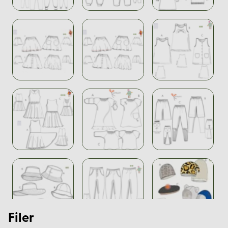
Filer