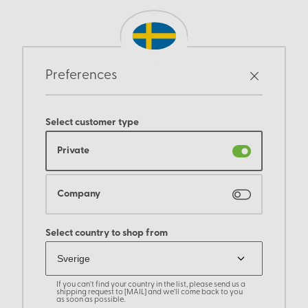
Preferences
Select customer type
Private
Company
Select country to shop from
If you can't find your country in the list, please send us a
shipping request to [MAIL] and we'll come back to you
as soon as possible.