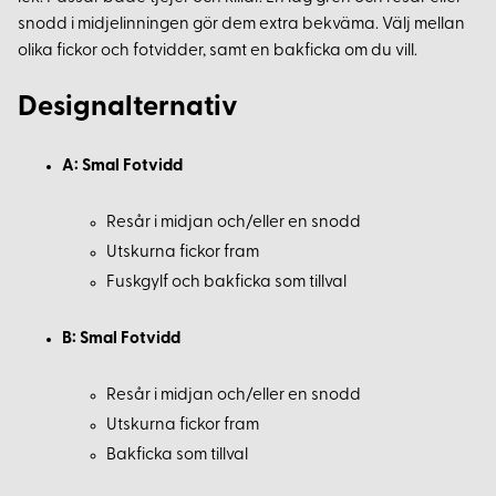
snodd i midjelinningen gör dem extra bekväma. Välj mellan
olika fickor och fotvidder, samt en bakficka om du vill.
Designalternativ
A: Smal Fotvidd
Resår i midjan och/eller en snodd
Utskurna fickor fram
Fuskgylf och bakficka som tillval
B: Smal Fotvidd
Resår i midjan och/eller en snodd
Utskurna fickor fram
Bakficka som tillval