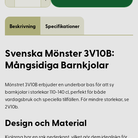
Beskrivning
Specifikationer
Svenska Mönster 3V10B:
Mångsidiga Barnkjolar
Mönstret 3V10B erbjuder en underbar bas för att sy
barnkjolar i storlekar 110-140 cl, perfekt för både
vardagsbruk och speciella tillfällen. För mindre storlekar, se
2V10b.
Design och Material
Kjolarna har en rak nederkant, vilket gör dem idealiska för