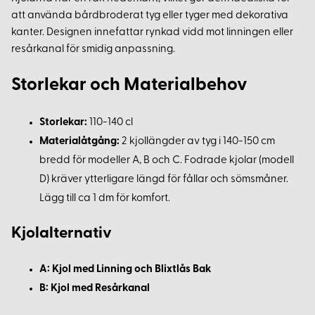
att använda bårdbroderat tyg eller tyger med dekorativa
kanter. Designen innefattar rynkad vidd mot linningen eller
resårkanal för smidig anpassning.
Storlekar och Materialbehov
Storlekar:
110-140 cl
Materialåtgång:
2 kjollängder av tyg i 140-150 cm
bredd för modeller A, B och C. Fodrade kjolar (modell
D) kräver ytterligare längd för fållar och sömsmåner.
Lägg till ca 1 dm för komfort.
Kjolalternativ
A: Kjol med Linning och Blixtlås Bak
B: Kjol med Resårkanal