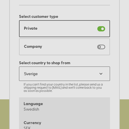
Select customer type
Private
Company
Select country to shop from
If you can't find your country in the list, please send us a
shipping request to [MAIL] and we'll come back to you
as soon as possible.
Language
Swedish
Currency
SEK