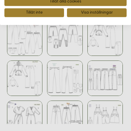
Tillåt alla cookies
Tillåt inte
Visa inställningar