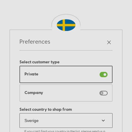
Preferences
Select customer type
Private
Company
Select country to shop from
If you can't find your country in the list, please send us a