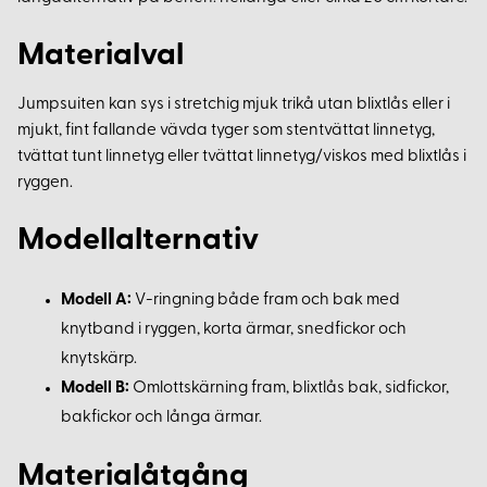
Materialval
Jumpsuiten kan sys i stretchig mjuk trikå utan blixtlås eller i
mjukt, fint fallande vävda tyger som stentvättat linnetyg,
tvättat tunt linnetyg eller tvättat linnetyg/viskos med blixtlås i
ryggen.
Modellalternativ
Modell A:
V-ringning både fram och bak med
knytband i ryggen, korta ärmar, snedfickor och
knytskärp.
Modell B:
Omlottskärning fram, blixtlås bak, sidfickor,
bakfickor och långa ärmar.
Materialåtgång