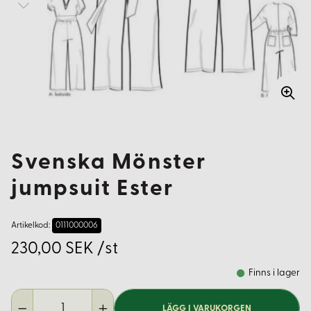
Svenska Mönster
jumpsuit Ester
Artikelkod:
0111000006
230,00 SEK /st
Finns i lager
LÄGG I VARUKORGEN