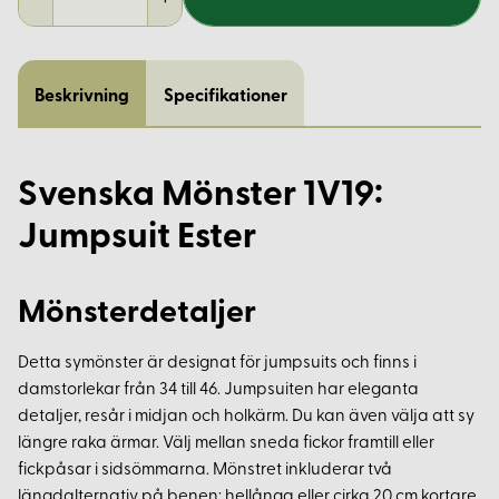
Beskrivning
Specifikationer
Svenska Mönster 1V19:
Jumpsuit Ester
Mönsterdetaljer
Detta symönster är designat för jumpsuits och finns i
damstorlekar från 34 till 46. Jumpsuiten har eleganta
detaljer, resår i midjan och holkärm. Du kan även välja att sy
längre raka ärmar. Välj mellan sneda fickor framtill eller
fickpåsar i sidsömmarna. Mönstret inkluderar två
längdalternativ på benen: hellånga eller cirka 20 cm kortare.