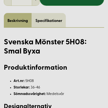
Beskrivning
Specifikationer
Svenska Mönster 5H08:
Smal Byxa
Produktinformation
Art.nr:
5H08
Storlekar:
36-46
Sömnadssvårighet:
Medelsvår
Designalternativ