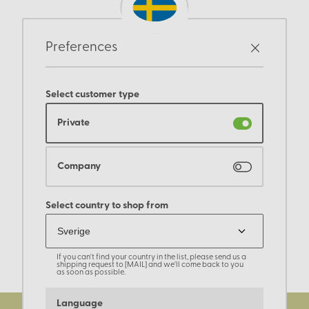
Preferences
Select customer type
Private
Company
Select country to shop from
If you can't find your country in the list, please send us a
shipping request to [MAIL] and we'll come back to you
as soon as possible.
Language