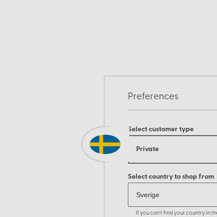
Preferences
Select customer type
Private
Select country to shop from
If you can't find your country in 