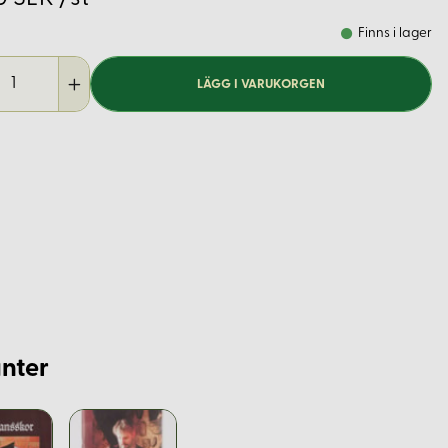
Finns i lager
LÄGG I VARUKORGEN
nter