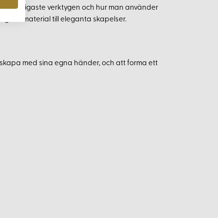
de vanligaste verktygen och hur man använder
 grovt material till eleganta skapelser.
 skapa med sina egna händer, och att forma ett