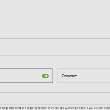
Company
the list, please send us a shipping request to [MAIL] and we'll come back to you as soon as po