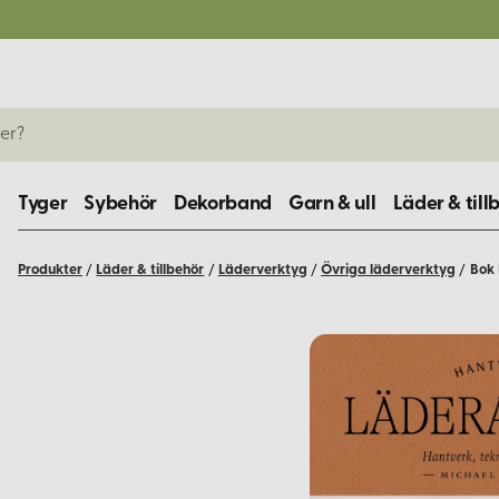
Tyger
Sybehör
Dekorband
Garn & ull
Läder & till
Produkter
/
Läder & tillbehör
/
Läderverktyg
/
Övriga läderverktyg
/
Bok 