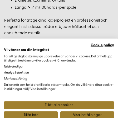
Diameter: 0,55 mm (1/64 tum)
Längd: 91,4 m (100 yards) per spole
Perfekta för att ge dina läderprojekt en professionell och
elegant finish, dessa trådar erbjuder hållbarhet och
enastående estetik.
Cookie policy
Vi värnar om din integritet
För att ge dig bästa möjliga upplevelse använder vi cookies. Det är helt upp
Varianter
till dig att bestämma vilka cookies vi får använda.
Nödvändiga
Analys & funktion
Marknadsföring
Du kan när som helst dra tillbaka ett samtycke. Om du vill ändra dina cookie-
inställningar, välj “Visa inställningar”
Tillåt alla cookies
Tillåt inte
Visa inställningar