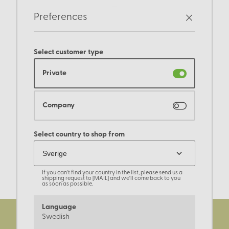
Preferences
Select customer type
Private
Company
Select country to shop from
If you can't find your country in the list, please send us a
shipping request to [MAIL] and we'll come back to you
as soon as possible.
Language
Swedish