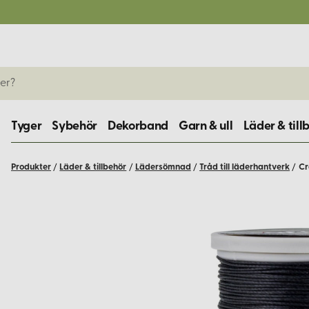
Tyger
Sybehör
Dekorband
Garn & ull
Läder & till
Produkter
/
Läder & tillbehör
/
Lädersömnad
/
Tråd till läderhantverk
/
Cr