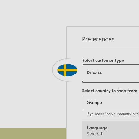
Preferences
Select customer type
Private
Select country to shop from
If you can't find your country in 
Language
Swedish