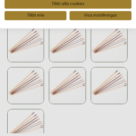
Tillåt alla cookies
Tillåt inte
Visa inställningar