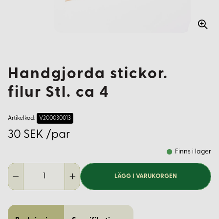
Handgjorda stickor.
filur Stl. ca 4
Artikelkod:
V200030013
30 SEK /par
Finns i lager
LÄGG I VARUKORGEN