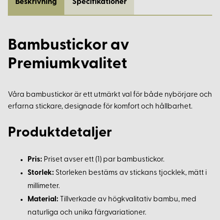
Beskrivning
Specifikationer
Bambustickor av
Premiumkvalitet
Våra bambustickor är ett utmärkt val för både nybörjare och
erfarna stickare, designade för komfort och hållbarhet.
Produktdetaljer
Pris:
Priset avser ett (1) par bambustickor.
Storlek:
Storleken bestäms av stickans tjocklek, mätt i
millimeter.
Material:
Tillverkade av högkvalitativ bambu, med
naturliga och unika färgvariationer.