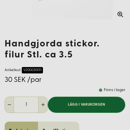
Handgjorda stickor.
filur Stl. ca 3.5
Artikelkod:
V200030011
30 SEK /par
Finns i lager
LÄGG I VARUKORGEN