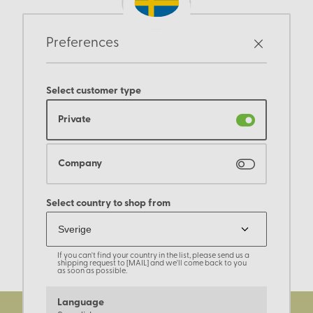
Preferences
Select customer type
Private
Company
Select country to shop from
If you can't find your country in the list, please send us a
shipping request to [MAIL] and we'll come back to you
as soon as possible.
Language