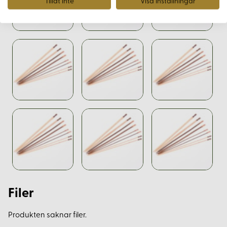
Tillåt inte
Visa inställningar
Filer
Produkten saknar filer.