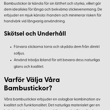
Bambustickor är kända för sin lätthet och styrka, vilket gör
dem idealiska för långa och bekväma stickevenemang. De
erbjuder en mjuk känsla i handen och minimerar risken för
handvärk vid långvarig användning.
Skötsel och Underhåll
Förvara stickorna torra och skydda dem från direkt
solljus.
Använd träolja ibland för att bevara dess naturliga
glans och kvalitet.
Varför Välja Våra
Bambustickor?
Våra bambustickor erbjuder en oslagbar kombination av
kvalitet och funktionalitet. Det naturliga materialet ger en