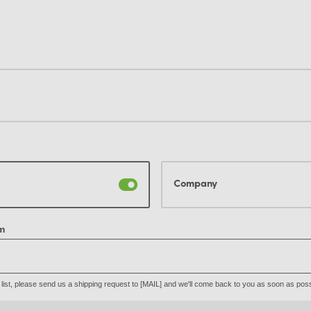
Company
m
he list, please send us a shipping request to [MAIL] and we'll come back to you as soon as poss