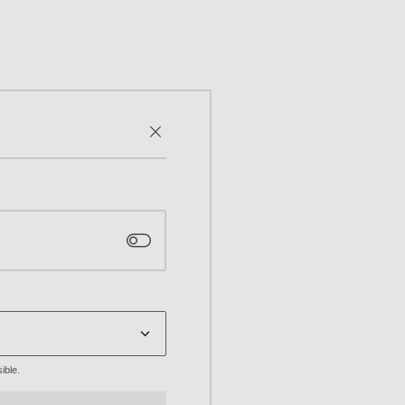
ible.