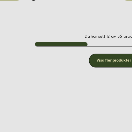
Du har sett
12
av
36
pro
Visa fler produkter