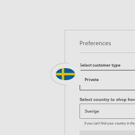
Preferences
Select customer type
Private
Select country to shop fro
If you can't find your country in t