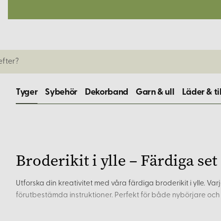
Tyger
Sybehör
Dekorband
Garn & ull
Läder & ti
Broderikit i ylle – Färdiga set
Utforska din kreativitet med våra färdiga broderikit i ylle. Va
förutbestämda instruktioner. Perfekt för både nybörjare och 