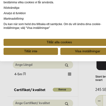
bestämma vilka cookies vi får använda.
Nödvändiga
Expertråd från Korps
Blandade färger
(1)
Analys & funktion
Marknadsföring
Med över 30 års erfarenhet av tyger i naturmaterial och verks
Grå
(11)
Du kan när som helst dra tillbaka ett samtycke. Om du vill ändra dina cookie-
sammansatta för att inspirera och möjliggöra kreativt skapande
Natur
(11)
inställningar, välj “Visa inställningar”
Svart
(11)
Om du saknar ett specifikt kit eller har idéer för nya produkter
Tillåt alla cookies
Tillåt inte
Visa inställningar
Rensa
Längd
4-5m
(1)
Stort b
svart
245 SE
Rensa
Certifikat/ kvalitet