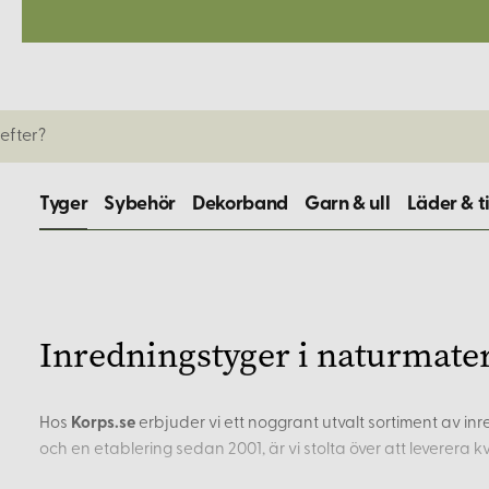
Tyger
Sybehör
Dekorband
Garn & ull
Läder & t
Inredningstyger i naturmate
Hos
Korps.se
erbjuder vi ett noggrant utvalt sortiment av in
och en etablering sedan 2001, är vi stolta över att leverera k