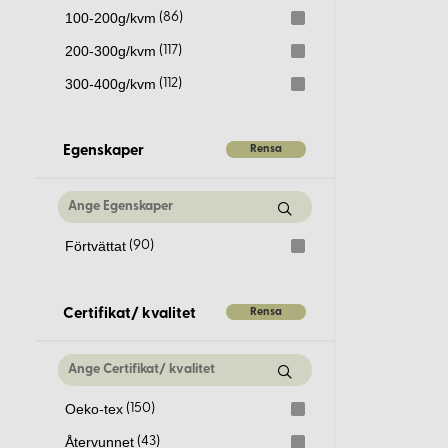
100-200g/kvm
(86)
200-300g/kvm
(117)
300-400g/kvm
(112)
Rensa
Egenskaper
Förtvättat
(90)
Rensa
Certifikat/ kvalitet
Oeko-tex
(150)
Återvunnet
(43)