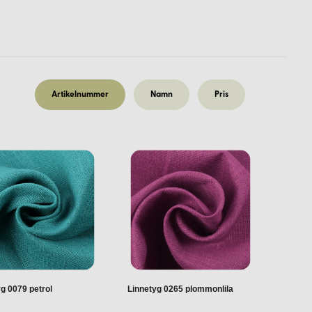
Artikelnummer
Namn
Pris
g 0079 petrol
Linnetyg 0265 plommonlila