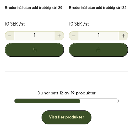
Broderinål utan udd trubbig strl 20
Broderinål utan udd trubbig strl 24
10 SEK /st
10 SEK /st
Du har sett
12
av
19
produkter
Visa fler produkter