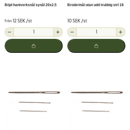
Böjd hantverksnål synål 20x2.5
Broderinål utan udd trubbig strl 18
12 SEK /st
10 SEK /st
Från