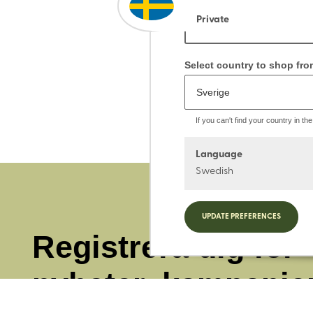
Private
Select country to shop fro
If you can't find your country in t
Language
Swedish
UPDATE PREFERENCES
Registrera dig för
nyheter, kampanje