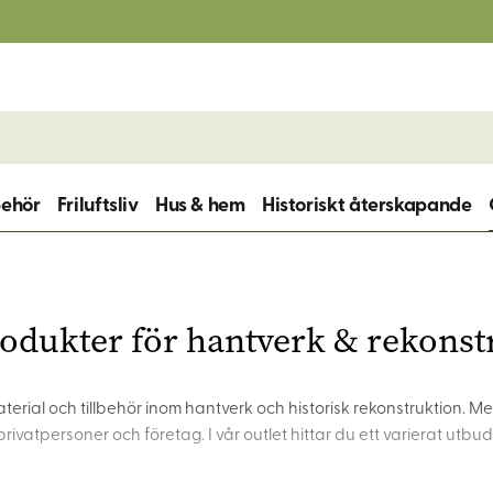
behör
Friluftsliv
Hus & hem
Historiskt återskapande
rodukter för hantverk & rekonst
 material och tillbehör inom hantverk och historisk rekonstruktion.
rivatpersoner och företag. I vår outlet hittar du ett varierat utbud