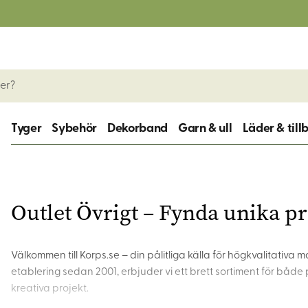
Tyger
Sybehör
Dekorband
Garn & ull
Läder & till
Outlet Övrigt – Fynda unika p
Välkommen till Korps.se – din pålitliga källa för högkvalitativa
etablering sedan 2001, erbjuder vi ett brett sortiment för både p
kreativa projekt.