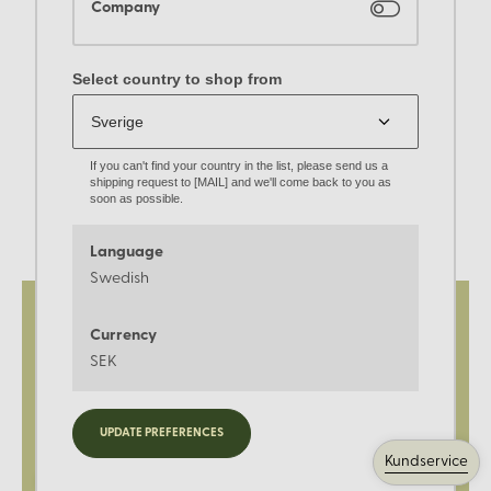
Company
Select country to shop from
If you can't find your country in the list, please send us a
shipping request to [MAIL] and we'll come back to you as
soon as possible.
Language
Swedish
Currency
SEK
Registrera dig för
UPDATE PREFERENCES
Kundservice
nyheter, kampanjer